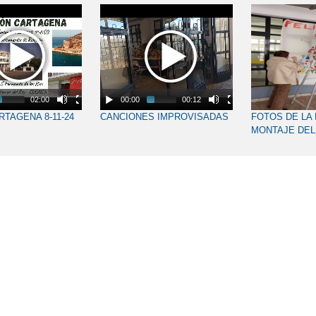
02:00
00:00
00:12
RTAGENA 8-11-24
CANCIONES IMPROVISADAS
FOTOS DE LA 
MONTAJE DEL
NAVIDEÑO Y 
EN LA GALERÍ