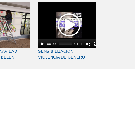
00:00
01:11
NAVIDAD ,
SENSIBILIZACIÓN
 BELÉN
VIOLENCIA DE GÉNERO
DECORACIÓN
A