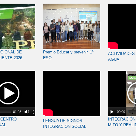
GIONAL DE
Premio Educar y prevenir_1º
ACTIVIDADES 
IENTE 2026
ESO
AGUA
01:08
00:00
L CENTRO
INTEGRACIÓN
LENGUA DE SIGNOS-
NAL
MITO Y REALI
INTEGRACIÓN SOCIAL