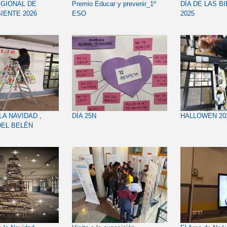
GIONAL DE
Premio Educar y prevenir_1º
DÍA DE LAS B
IENTE 2026
ESO
2025
LA NAVIDAD ,
DÍA 25N
HALLOWEN 20
DEL BELÉN
 Y DECORACIÓN
ERÍA