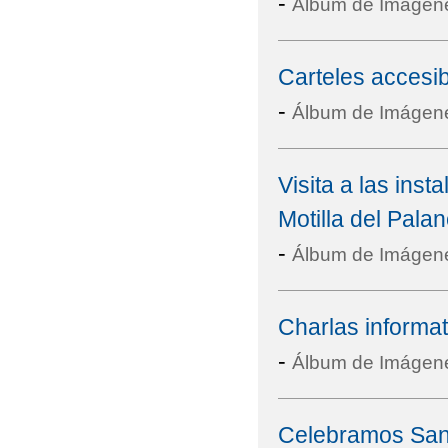
-
Álbum de Imágen
Carteles accesi
-
Álbum de Imágen
Visita a las ins
Motilla del Pala
-
Álbum de Imágen
Charlas informa
-
Álbum de Imágen
Celebramos San 