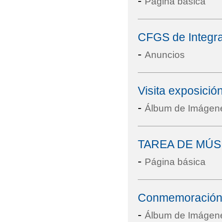
-
Página básica
CFGS de Integrac
-
Anuncios
Visita exposici
-
Álbum de Imágen
TAREA DE MÚS
-
Página básica
Conmemoración 
-
Álbum de Imágen