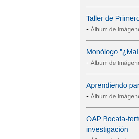
Taller de Primer
-
Álbum de Imágen
Monólogo "¿Mal 
-
Álbum de Imágen
Aprendiendo para
-
Álbum de Imágen
OAP Bocata-tertu
investigación