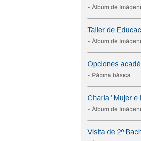
-
Álbum de Imágen
Taller de Educac
-
Álbum de Imágen
Opciones académ
-
Página básica
Charla "Mujer e 
-
Álbum de Imágen
Visita de 2º Bac