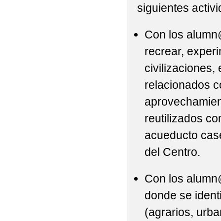
siguientes activ
Con los alumn@
recrear, exper
civilizaciones
relacionados c
aprovechamient
reutilizados co
acueducto case
del Centro.
Con los alumn@
donde se identi
(agrarios, urba