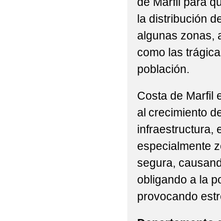
de Marfil para 
la distribución 
algunas zonas, 
como las trágic
población.
Costa de Marfil
al crecimiento de
infraestructura,
especialmente z
segura, causand
obligando a la p
provocando estr