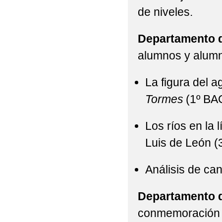
de niveles.
Departamento d
alumnos y alumn
La figura del a
Tormes
(1º B
Los ríos en la 
Luis de León 
Análisis de ca
Departamento d
conmemoración d