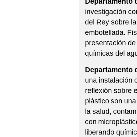
Departamento d
investigación c
del Rey sobre la
embotellada. Fí
presentación de 
químicas del ag
Departamento d
una instalación 
reflexión sobre 
plástico son una
la salud, conta
con microplástic
liberando químic