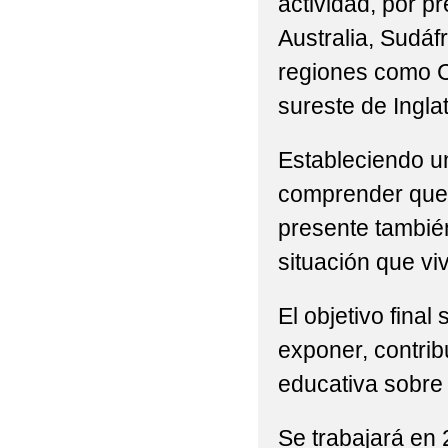
actividad, por 
Australia, Sudáf
regiones como Ca
sureste de Ingla
Estableciendo u
comprender que 
presente tambié
situación que v
El objetivo final
exponer, contrib
educativa sobre 
Se trabajará en 