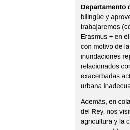
Departamento 
bilingüe y apro
trabajaremos (c
Erasmus + en el 
con motivo de l
inundaciones re
relacionados con
exacerbadas act
urbana inadecu
Además, en cola
del Rey, nos visi
agricultura y la