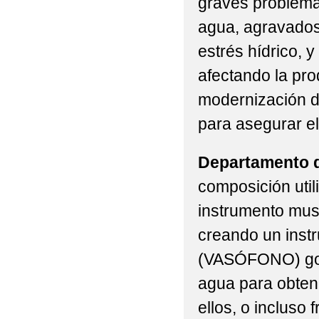
graves problema
agua, agravados
estrés hídrico, 
afectando la pro
modernización de
para asegurar el
Departamento 
composición util
instrumento mus
creando un instr
(VASÓFONO) gol
agua para obten
ellos, o incluso