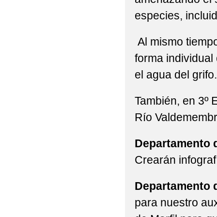
especies, inclu
Al mismo tiempo 
forma individual
el agua del grifo
También, en 3º 
Río Valdemembra,
Departamento d
Crearán infograf
Departamento 
para nuestro aux