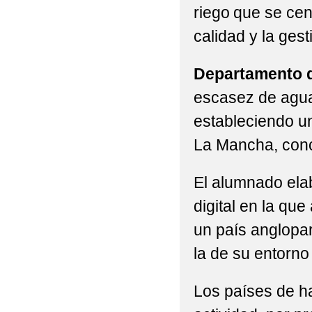
riego que se cent
calidad y la ges
Departamento d
escasez de agua 
estableciendo un
La Mancha, conc
El alumnado elab
digital en la qu
un país anglopar
la de su entorn
Los países de ha