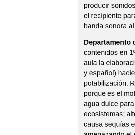
producir sonidos
el recipiente p
banda sonora al
Departamento d
contenidos en 1º
aula la elaborac
y español) hacie
potabilización. R
porque es el mot
agua dulce para
ecosistemas; alt
causa sequías e 
amenazando el s