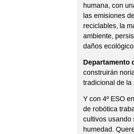
humana, con una
las emisiones de
reciclables, la 
ambiente, persi
daños ecológico
Departamento d
construirán nori
tradicional de l
Y con 4º ESO en
de robótica trab
cultivos usando 
humedad. Querem